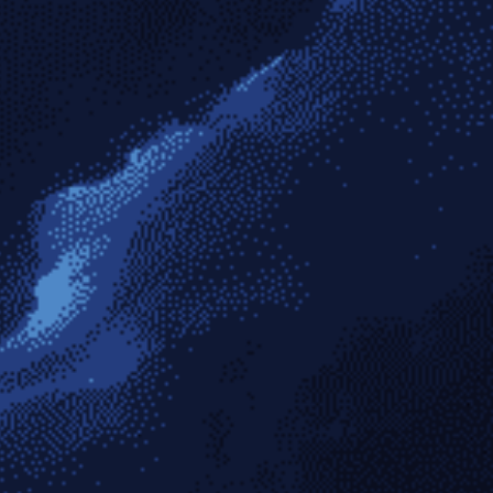
攻端，他们能够快速转移位置，使得对方后
球突入禁区时，其他两名队友会及时作出跑
得他们总能找到破门良机。不论是在边路还
，可以随时顶替主力，为球队注入新的活
深厚，即便顶级前锋受伤，也不会影响到整