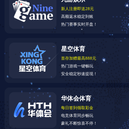
巴萨皇马阵容对比：亚马尔姆
2026-07-07 05:17
49 次阅读
本文将对巴萨与皇马的阵容进行深度对比
各自球队的历史背景与战术风格，其次，
们还将总结两队在新赛季的前景，以及他
因素。
1、巴萨与皇马的历史背
巴萨与皇马作为西班牙足球史上最具代表
在经历了多个年代的发展后，这场“国家德