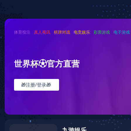
mk官网入口
A
欢迎访问
mk官网入口
，提供全面覆盖
新千场比赛