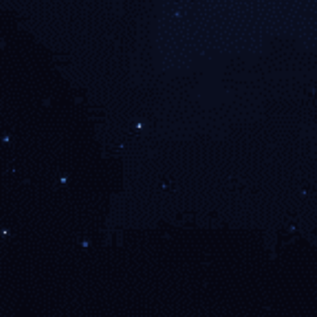
弗莱直言米切尔无法独挑大梁
在近期的篮球讨论中，著名评论员弗
2026-06-17
mk官网入口
mk官网入口官方网站【KY1.AC】官网
漳
认证:手机版、app下载、登录入口、
s
官方网站、网页版、平台、网址、地
址、注册、娱乐，mk官网入口(中国)
官方网站欢迎大家选择真正的官方通
道，同时我们提供全天候7x24小时在
线服务，第一时间处理各类问题，正
规集团平台有保障，欢迎体验！