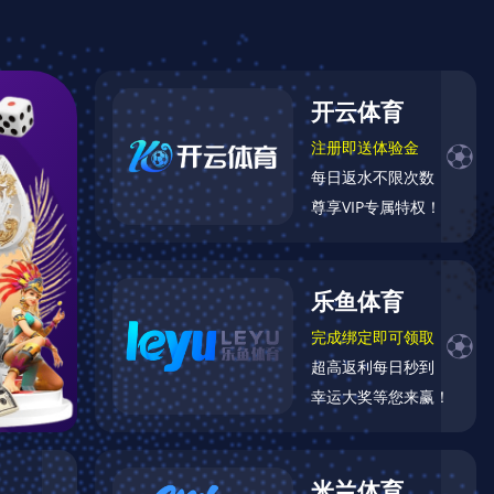
注册入口
育赛事与数据服务
支持
APP下载
与
网页使用
，每日同步更
握比赛节奏。