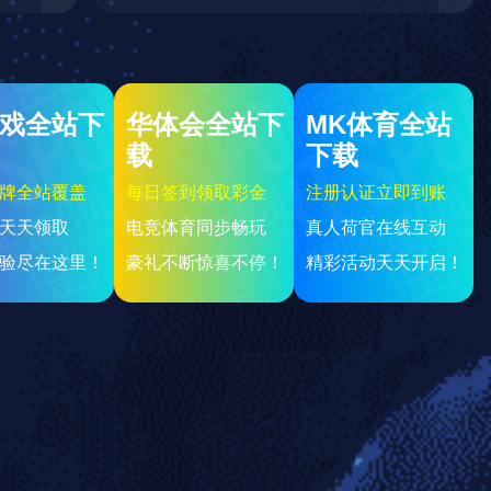
对手防线。而皇马则强调快速反击，其战术
，使得双方在人才引进上愈发重视年轻化与
通过频繁的变向突破防线，为球队创造机
形成威胁。同时，他也具有较强的组织能
扯空间，并且随着比赛经验逐渐丰富，他越